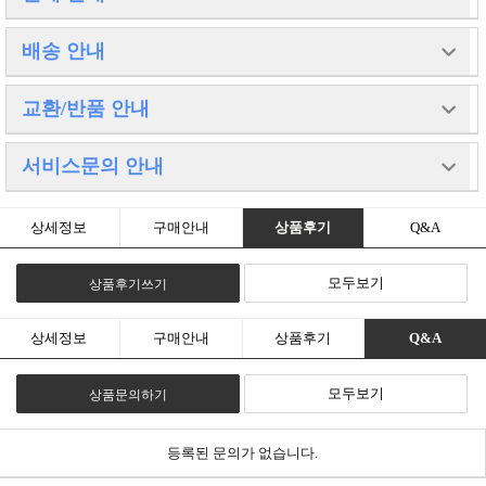
고액결제의 경우 안전을 위해 카드사에서 확인전화를 드릴 수도 있습니
배송 안내
다.
확인과정에서 도난 카드의 사용이나 타인 명의의 주문등 정상적인 주문
이 아니라고 판단될 경우
배송 방법 : 택배
교환/반품 안내
임의로 주문을 보류 또는 취소할 수 있습니다.
배송 지역 : 전국지역(제주도 및 도서산간 추가비용 발생)
무통장 입금은 상품 구매 대금은 PC뱅킹, 인터넷뱅킹, 텔레뱅킹 혹은
배송 비용 : 무료
가까운 은행에서 직접 입금하시면 됩니다.
배송 기간 : 3일 ~ 4일
주문시 입력한 입금자명과 실제입금자의 성명이 반드시 일치하여야 하
교환 및 반품이 가능한 경우
서비스문의 안내
배송 안내 : 당일발송은 오후3시까지 주문건에 한하며,
며,
- 상품을 공급 받으신 날로부터 7일이내 단,
제주도와 도서산간은 건당 배송료 추가비용 발생됩니다.
1일 이내로 입금을 하셔야 하며 입금되지 않은 주문은 자동취소 됩니다.
포장을 개봉하였거나 포장이 훼손되어 상품가치가 상실된 경우에는 교
추가항공료 이므로 저희 글로제닉과는 상관이 없는 배송료 입
환/반품이 불가능합니다.
니다.
대표전화 031) 543 - 8117
- 공급받으신 상품 및 용역의 내용이 표시, 광고 내용과 다르거나 다르게
상세정보
구매안내
상품후기
Q&A
이점 양해부탁드립니다. 감사합니다.
대량구매나 제작문의는 언제든지 고객센터로 연락주시기바랍니다.
이행된 경우에는 공급받은 날로부터 3개월이내, 그사실을 알게 된 날로
언제나 최선을다하는 글로제닉이되겠습니다.
부터 30일이내
모두보기
상품후기쓰기
교환 및 반품이 불가능한 경우
- 고객님의 책임 있는 사유로 상품등이 멸실 또는 훼손된 경우. 단,
상품의 내용을 확인하기 위하여 포장 등을 훼손한 경우는 제외
- 포장을 개봉하였거나 포장이 훼손되어 상품가치가 상실된 경우
상세정보
구매안내
상품후기
Q&A
(예 : 가전제품, 식품, 음반 등, 단 액정화면이 부착된 노트북,
LCD모니터, 디지털 카메라 등의 불량화소에 따른 반품/교환은 제조사
기준에 따릅니다.)
모두보기
상품문의하기
- 고객님의 사용 또는 일부 소비에 의하여 상품의 가치가 현저히
감소한 경우 단, 화장품등의 경우 시용제품을 제공한 경우에 한 합니다.
- 시간의 경과에 의하여 재판매가 곤란할 정도로 상품등의 가치가
현저히 감소한 경우
등록된 문의가 없습니다.
- 복제가 가능한 상품등의 포장을 훼손한 경우
(자세한 내용은 고객만족센터 1:1 E-MAIL상담을 이용해 주시기 바랍