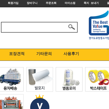
회원가입
장바구니
주문조회
마이쇼핑
쪽지 보내기
포장견적
기타문의
사용후기