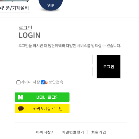
로그인
아이디 저장
보안접속
아이디찾기
비밀번호찾기
회원가입