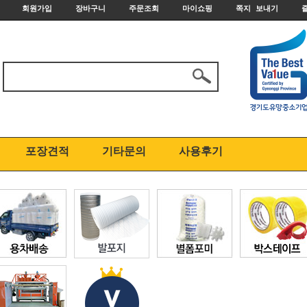
회원가입
장바구니
주문조회
마이쇼핑
쪽지 보내기
포장견적
기타문의
사용후기